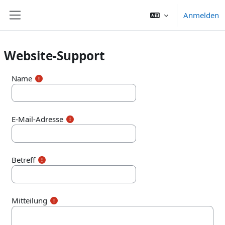
Zum Hauptinhalt
Anmelden
Website-Übersicht
Website-Support
Name
E-Mail-Adresse
Betreff
Mitteilung